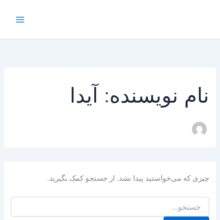
جستجو
رش
Main
برای:
ه
Menu
حتوا
نام نویسنده: آیدا
چیزی که می‌خواستید پیدا نشد. از جستجو کمک بگیرید.