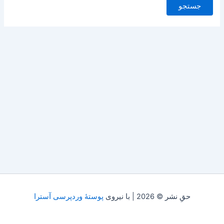
حقِ نشر © 2026 | با نیروی
پوستهٔ وردپرسی آسترا