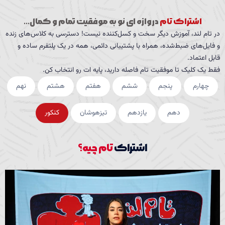
اشتراک تام
دروازه ای نو به موفقیت تمام و کمال...
در تام لند، آموزش دیگر سخت و کسل‌کننده نیست! دسترسی به کلاس‌های زنده
و فایل‌های ضبط‌شده، همراه با پشتیبانی دائمی، همه در یک پلتفرم ساده و
قابل اعتماد.
فقط یک کلیک تا موفقیت تام فاصله دارید، پایه ات رو انتخاب کن.
چهارم
پنجم
ششم
هفتم
هشتم
نهم
دهم
یازدهم
تیزهوشان
کنکور
اشتراک
تام چیه؟