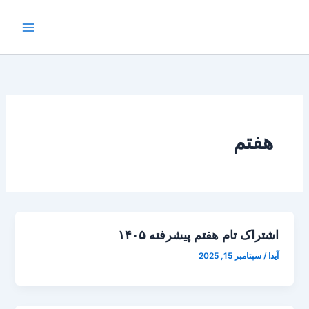
رش
Main
ه
Menu
حتوا
هفتم
اشتراک تام هفتم پیشرفته ۱۴۰۵
آیدا
/
سپتامبر 15, 2025