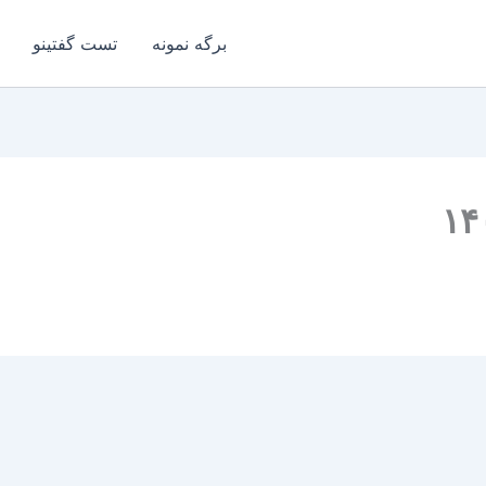
برگه نمونه
تست گفتینو