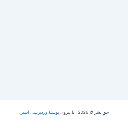
حقِ نشر © 2026 | با نیروی
پوستهٔ وردپرسی آسترا