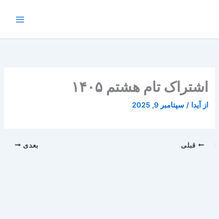
رش
Main
ه
Menu
حتوا
اشتراک تام هشتم ۱۴۰۵
از
آیدا
/
سپتامبر 9, 2025
قبلی
بعدی